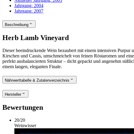
Aktueller Jahrgang:
2003
Jahrgang:
2004
Jahrgang:
2007
Beschreibung
Herb Lamb Vineyard
Dieser beeindruckende Wein bezaubert mit einem intensiven Purpur u
Kirschen und Cassis, umschmeichelt von feinen Röstaromen und eine
perfekt ausbalancierten Struktur – dicht gepackt und angenehm süßli
einem langen, eleganten Finale.
Nährwerttabelle & Zutatenverzeichnis
Hersteller
Bewertungen
20
/
20
Weinwisser