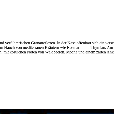
nd verführerischen Granatreflexen. In der Nase offenbart sich ein ve
m Hauch von mediterranen Kräutern wie Rosmarin und Thymian. Am Gaum
ch, mit köstlichen Noten von Waldbeeren, Mocha und einem zarten Ankl