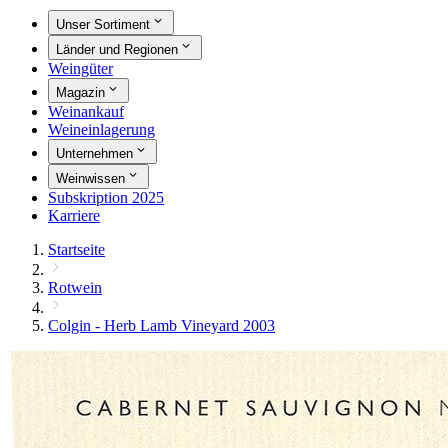
Unser Sortiment
Länder und Regionen
Weingüter
Magazin
Weinankauf
Weineinlagerung
Unternehmen
Weinwissen
Subskription 2025
Karriere
Startseite
Rotwein
Colgin - Herb Lamb Vineyard 2003