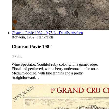
Chateau Pavie 1982 - 0,75 L - Details ansehen
Rotwein, 1982, Frankreich
Chateau Pavie 1982
0,75 L
Wine Spectator: Youthful ruby color, with a garnet edge.
Floral and perfumed, with a berry undertone on the nose.
Medium-bodied, with fine tannins and a pretty,
straightforward…