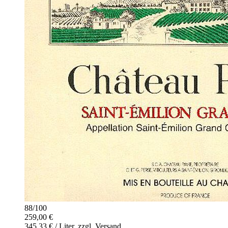
88
/
100
259,00 €
345,33 € / Liter, zzgl. Versand