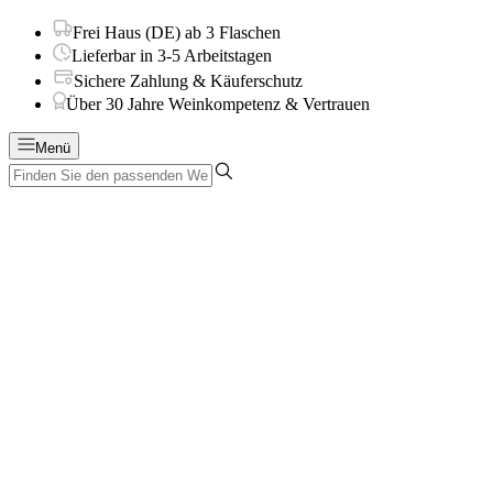
Frei Haus (DE) ab 3 Flaschen
Lieferbar in 3-5 Arbeitstagen
Sichere Zahlung & Käuferschutz
Über 30 Jahre Weinkompetenz & Vertrauen
Menü