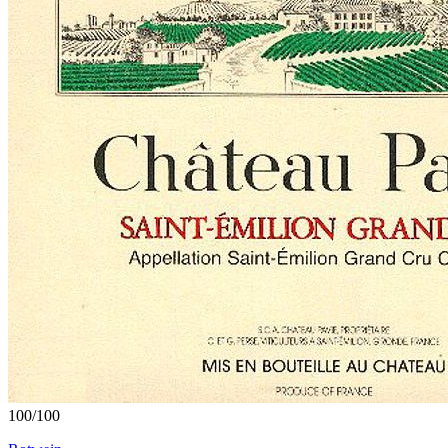
100
/
100