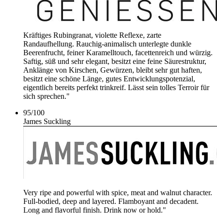
Kräftiges Rubingranat, violette Reflexe, zarte
Randaufhellung. Rauchig-animalisch unterlegte dunkle
Beerenfrucht, feiner Karamelltouch, facettenreich und würzig.
Saftig, süß und sehr elegant, besitzt eine feine Säurestruktur,
Anklänge von Kirschen, Gewürzen, bleibt sehr gut haften,
besitzt eine schöne Länge, gutes Entwicklungspotenzial,
eigentlich bereits perfekt trinkreif. Lässt sein tolles Terroir für
sich sprechen."
95
/
100
James Suckling
Very ripe and powerful with spice, meat and walnut character.
Full-bodied, deep and layered. Flamboyant and decadent.
Long and flavorful finish. Drink now or hold."