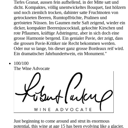
Tiefes Granat, aussen fein aufhellend, in der Mitte satt und
dicht. Kompaktes, völlig unentwickeltes Bouquet, fast hölzern
und noch ziemlich trocken, dahinter satte Fruchtnoten von
getrockneten Beeren, Rumtopffrüchte, Pralinen und
gerösteten Nüssen. Im Gaumen mehr Saft zeigend, wieder ein
dicker, kompakter Beerenjuscocktail, gekochte Kirschen und
rote Pflaumen, kräftige Adstringenz, aber in sich doch eine
grosse Harmonie bergend. Ein genialer Pavie, der zeigt, dass
die grossen Pavie-Kritiker nie Recht bekommen werden.
Oder nur so lange, bis dieser ganz grosse Bordeaux reif wird.
Ein dramatischer Jahrhundertwein, ein Monument."
100
/
100
The Wine Advocate
Just beginning to come around and strut its enormous
potential, this wine at age 15 has been evolving like a glacier.