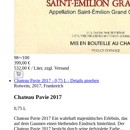
98+
/
100
399,00 €
532,00 € / Liter, zzgl. Versand
Chateau Pavie 2017 - 0,75 L - Details ansehen
Rotwein, 2017, Frankreich
Chateau Pavie 2017
0,75 L
Chateau Pavie 2017 Ein wahrhaft majestätisches Erlebnis, das
auf dem Gaumen einen bleibenden Eindruck hinterlässt. Der
Chateau Pavie 2017 besticht durch seine tiefviolette Farbe…