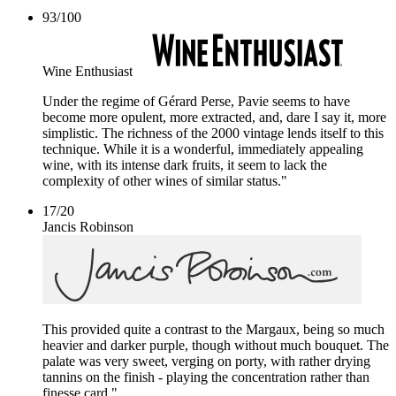
93
/
100
Wine Enthusiast
Under the regime of Gérard Perse, Pavie seems to have
become more opulent, more extracted, and, dare I say it, more
simplistic. The richness of the 2000 vintage lends itself to this
technique. While it is a wonderful, immediately appealing
wine, with its intense dark fruits, it seem to lack the
complexity of other wines of similar status."
17
/
20
Jancis Robinson
This provided quite a contrast to the Margaux, being so much
heavier and darker purple, though without much bouquet. The
palate was very sweet, verging on porty, with rather drying
tannins on the finish - playing the concentration rather than
finesse card."