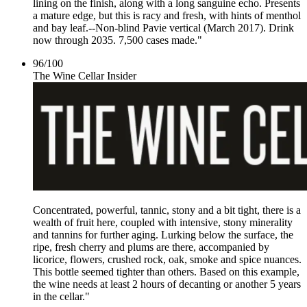
lining on the finish, along with a long sanguine echo. Presents
a mature edge, but this is racy and fresh, with hints of menthol
and bay leaf.--Non-blind Pavie vertical (March 2017). Drink
now through 2035. 7,500 cases made."
96
/
100
The Wine Cellar Insider
Concentrated, powerful, tannic, stony and a bit tight, there is a
wealth of fruit here, coupled with intensive, stony minerality
and tannins for further aging. Lurking below the surface, the
ripe, fresh cherry and plums are there, accompanied by
licorice, flowers, crushed rock, oak, smoke and spice nuances.
This bottle seemed tighter than others. Based on this example,
the wine needs at least 2 hours of decanting or another 5 years
in the cellar."