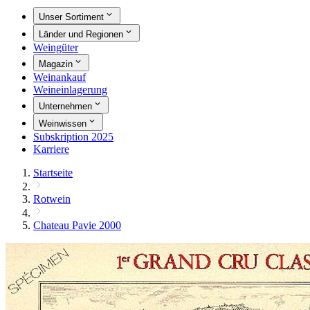
Unser Sortiment
Länder und Regionen
Weingüter
Magazin
Weinankauf
Weineinlagerung
Unternehmen
Weinwissen
Subskription 2025
Karriere
Startseite
Rotwein
Chateau Pavie 2000