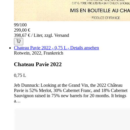
99
/
100
299,00 €
398,67 € / Liter, zzgl. Versand
Chateau Pavie 2022 - 0,75 L - Details ansehen
Rotwein, 2022, Frankreich
Chateau Pavie 2022
0,75 L
Jeb Dunnuck: Looking at the Grand Vin, the 2022 Château
Pavie is 52% Merlot, 30% Cabernet Franc, and 18% Cabernet
Sauvignon raised in 75% new barrels for 20 months. It brings
a…