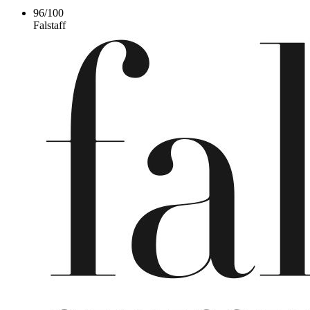
96
/
100
Falstaff