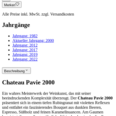
Merken
Alle Preise inkl. MwSt. zzgl. Versandkosten
Jahrgänge
Jahrgang:
1982
Aktueller Jahrgang:
2000
Jahrgang:
2012
Jahrgang:
2017
Jahrgang:
2019
Jahrgang:
2022
Beschreibung
Chateau Pavie 2000
Ein wahres Meisterwerk der Weinkunst, das mit seiner
beeindruckenden Komplexität überzeugt. Der
Chateau Pavie 2000
präsentiert sich in einem tiefen Rubingranat mit violetten Reflexen
und entfaltet ein faszinierendes Bouquet aus dunklen Beeren,
Espresso, Süßholz und feinen Karamellnuancen. Am Gaumen