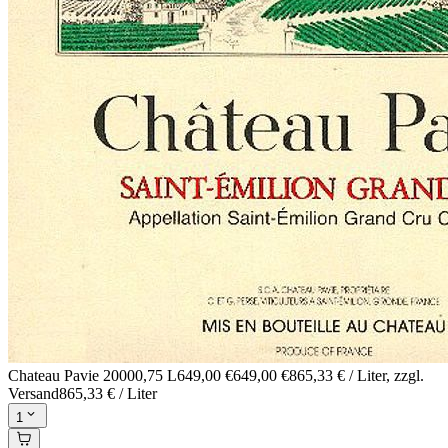
Chateau Pavie 2000
0,75 L
649,00 €
649,00 €
865,33 € / Liter
, zzgl.
Versand
865,33 € / Liter
1