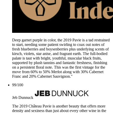
Deep garnet purple in color, the 2019 Pavie is a tad restrained
to start, needing some patient swirling to coax out notes of
fresh blueberries and boysenberries plus underlying scents of
kirsch, violets, star anise, and fragrant earth. The full-bodied
palate is taut with bright, youthful, muscular black fruits,
supported by plush tannins and fantastic freshness, finishing
on a persistent floral note. This was the first vintage for the
move from 60% to 50% Merlot along with 30% Cabernet
Franc and 20% Cabernet Sauvignon."
99
/
100
Jeb Dunnuck
The 2019 Château Pavie is another beauty that offers more
density and sexiness than just about every other wine in the