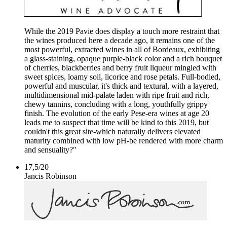
While the 2019 Pavie does display a touch more restraint that
the wines produced here a decade ago, it remains one of the
most powerful, extracted wines in all of Bordeaux, exhibiting
a glass-staining, opaque purple-black color and a rich bouquet
of cherries, blackberries and berry fruit liqueur mingled with
sweet spices, loamy soil, licorice and rose petals. Full-bodied,
powerful and muscular, it's thick and textural, with a layered,
multidimensional mid-palate laden with ripe fruit and rich,
chewy tannins, concluding with a long, youthfully grippy
finish. The evolution of the early Pese-era wines at age 20
leads me to suspect that time will be kind to this 2019, but
couldn't this great site-which naturally delivers elevated
maturity combined with low pH-be rendered with more charm
and sensuality?"
17,5
/
20
Jancis Robinson