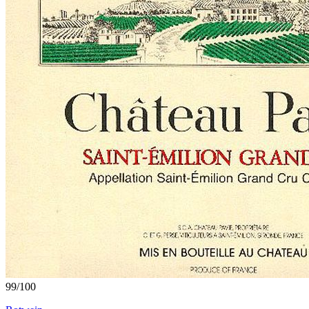
99
/
100