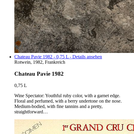
Chateau Pavie 1982 - 0,75 L - Details ansehen
Rotwein, 1982, Frankreich
Chateau Pavie 1982
0,75 L
Wine Spectator: Youthful ruby color, with a garnet edge.
Floral and perfumed, with a berry undertone on the nose.
Medium-bodied, with fine tannins and a pretty,
straightforward…