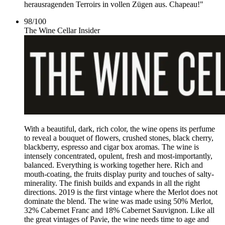
herausragenden Terroirs in vollen Zügen aus. Chapeau!"
98
/
100
The Wine Cellar Insider
With a beautiful, dark, rich color, the wine opens its perfume
to reveal a bouquet of flowers, crushed stones, black cherry,
blackberry, espresso and cigar box aromas. The wine is
intensely concentrated, opulent, fresh and most-importantly,
balanced. Everything is working together here. Rich and
mouth-coating, the fruits display purity and touches of salty-
minerality. The finish builds and expands in all the right
directions. 2019 is the first vintage where the Merlot does not
dominate the blend. The wine was made using 50% Merlot,
32% Cabernet Franc and 18% Cabernet Sauvignon. Like all
the great vintages of Pavie, the wine needs time to age and