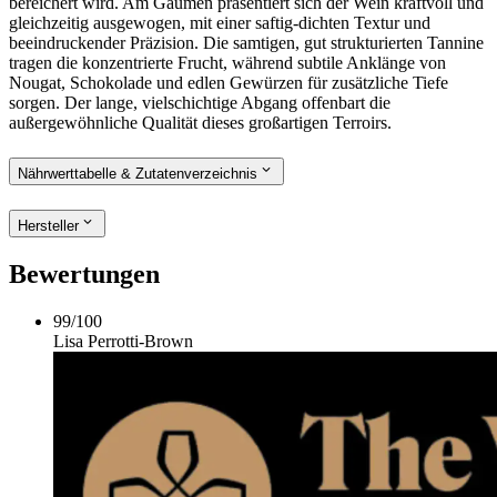
bereichert wird. Am Gaumen präsentiert sich der Wein kraftvoll und
gleichzeitig ausgewogen, mit einer saftig-dichten Textur und
beeindruckender Präzision. Die samtigen, gut strukturierten Tannine
tragen die konzentrierte Frucht, während subtile Anklänge von
Nougat, Schokolade und edlen Gewürzen für zusätzliche Tiefe
sorgen. Der lange, vielschichtige Abgang offenbart die
außergewöhnliche Qualität dieses großartigen Terroirs.
Nährwerttabelle & Zutatenverzeichnis
Hersteller
Bewertungen
99
/
100
Lisa Perrotti-Brown