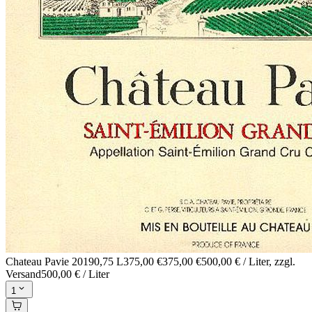
Chateau Pavie 2019
0,75 L
375,00 €
375,00 €
500,00 € / Liter
, zzgl.
Versand
500,00 € / Liter
1