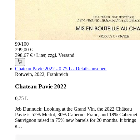
99
/
100
299,00 €
398,67 € / Liter, zzgl. Versand
Chateau Pavie 2022 - 0,75 L - Details ansehen
Rotwein, 2022, Frankreich
Chateau Pavie 2022
0,75 L
Jeb Dunnuck: Looking at the Grand Vin, the 2022 Château
Pavie is 52% Merlot, 30% Cabernet Franc, and 18% Cabernet
Sauvignon raised in 75% new barrels for 20 months. It brings
a…