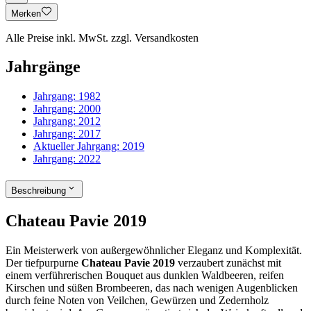
Merken
Alle Preise inkl. MwSt. zzgl. Versandkosten
Jahrgänge
Jahrgang:
1982
Jahrgang:
2000
Jahrgang:
2012
Jahrgang:
2017
Aktueller Jahrgang:
2019
Jahrgang:
2022
Beschreibung
Chateau Pavie 2019
Ein Meisterwerk von außergewöhnlicher Eleganz und Komplexität.
Der tiefpurpurne
Chateau Pavie 2019
verzaubert zunächst mit
einem verführerischen Bouquet aus dunklen Waldbeeren, reifen
Kirschen und süßen Brombeeren, das nach wenigen Augenblicken
durch feine Noten von Veilchen, Gewürzen und Zedernholz