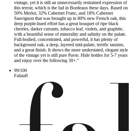
vintage, yet it is still an unnecessarily restrained expression of
this terroir, which is the fad in Bordeaux these days. Based on
50% Merlot, 32% Cabernet Franc, and 18% Cabernet
Sauvignon that was brought up in 80% new French oak, this
deep purple-hued effort has a great bouquet of ripe black
cherries, darker currants, tobacco leaf, violets, and graphite,
with a beautiful sense of minerality and salinity on the palate.
Full-bodied, concentrated, and powerful, it has plenty of
background oak, a deep, layered mid-palate, terrific tannins,
and a great finish. It shows the more understated, elegant style
of the vintage yet is still pure Pavie. Hide bottles for 5-7 years
and enjoy over the following 30+."
99
/
100
Falstaff