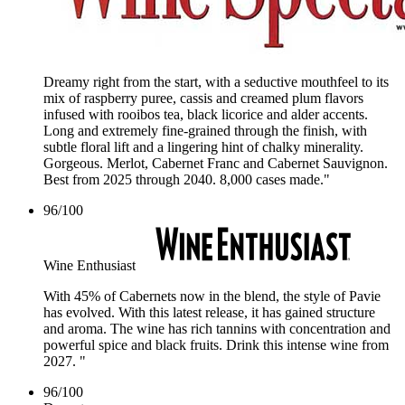
Dreamy right from the start, with a seductive mouthfeel to its
mix of raspberry puree, cassis and creamed plum flavors
infused with rooibos tea, black licorice and alder accents.
Long and extremely fine-grained through the finish, with
subtle floral lift and a lingering hint of chalky minerality.
Gorgeous. Merlot, Cabernet Franc and Cabernet Sauvignon.
Best from 2025 through 2040. 8,000 cases made."
96
/
100
Wine Enthusiast
With 45% of Cabernets now in the blend, the style of Pavie
has evolved. With this latest release, it has gained structure
and aroma. The wine has rich tannins with concentration and
powerful spice and black fruits. Drink this intense wine from
2027. "
96
/
100