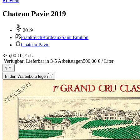
Rotwein
Chateau Pavie 2019
2019
Frankreich
Bordeaux
Saint Emilion
Chateau Pavie
375,00 €
0,75 L
Verfügbar
:
Lieferbar in 3-5 Arbeitstagen
500,00 € / Liter
1
In den Warenkorb legen