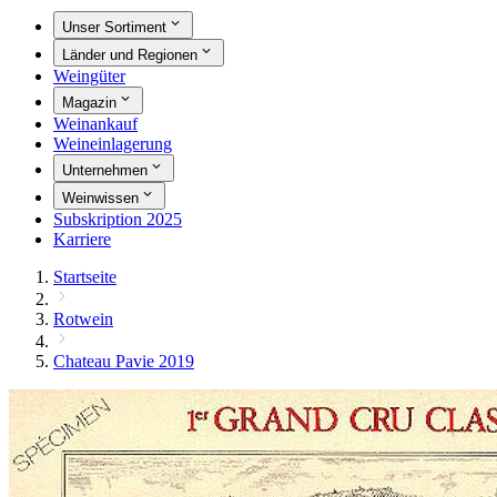
Unser Sortiment
Länder und Regionen
Weingüter
Magazin
Weinankauf
Weineinlagerung
Unternehmen
Weinwissen
Subskription 2025
Karriere
Startseite
Rotwein
Chateau Pavie 2019