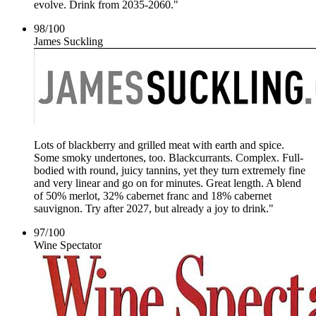
evolve. Drink from 2035-2060."
98
/
100
James Suckling
Lots of blackberry and grilled meat with earth and spice.
Some smoky undertones, too. Blackcurrants. Complex. Full-
bodied with round, juicy tannins, yet they turn extremely fine
and very linear and go on for minutes. Great length. A blend
of 50% merlot, 32% cabernet franc and 18% cabernet
sauvignon. Try after 2027, but already a joy to drink."
97
/
100
Wine Spectator