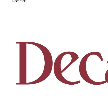
Decanter