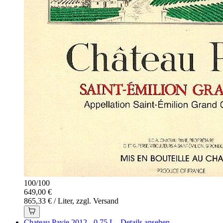
100
/
100
649,00 €
865,33 € / Liter, zzgl. Versand
Chateau Pavie 2012 - 0,75 L - Details ansehen