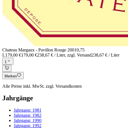
Chateau Margaux - Pavillon Rouge 2001
0,75
L
179,00 €
179,00 €
238,67 € / Liter
, zzgl. Versand
238,67 € / Liter
1
Merken
Alle Preise inkl. MwSt. zzgl. Versandkosten
Jahrgänge
Jahrgang:
1981
Jahrgang:
1982
Jahrgang:
1990
Jahrgang:
1992