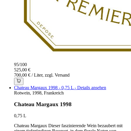
95
/
100
525,00 €
700,00 € / Liter, zzgl. Versand
Chateau Margaux 1998 - 0,75 L - Details ansehen
Rotwein, 1998, Frankreich
Chateau Margaux 1998
0,75 L
Chateau Margaux Dieser faszinierende Wein bezaubert mit
einem tiefgründigen Bouquet, in dem florale Noten von