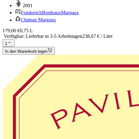
2001
Frankreich
Bordeaux
Margaux
Chateau Margaux
179,00 €
0,75 L
Verfügbar
:
Lieferbar in 3-5 Arbeitstagen
238,67 € / Liter
1
In den Warenkorb legen