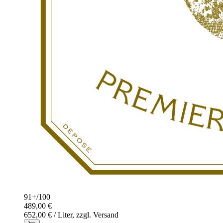
91+
/
100
489,00 €
652,00 € / Liter, zzgl. Versand