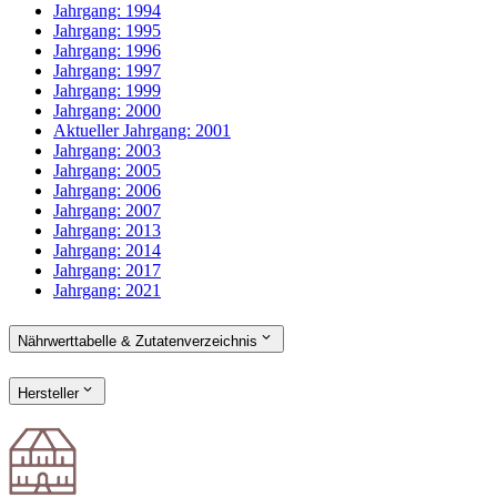
Jahrgang:
1994
Jahrgang:
1995
Jahrgang:
1996
Jahrgang:
1997
Jahrgang:
1999
Jahrgang:
2000
Aktueller Jahrgang:
2001
Jahrgang:
2003
Jahrgang:
2005
Jahrgang:
2006
Jahrgang:
2007
Jahrgang:
2013
Jahrgang:
2014
Jahrgang:
2017
Jahrgang:
2021
Nährwerttabelle & Zutatenverzeichnis
Hersteller