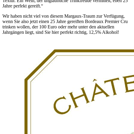
Textur. Ein Wein, der unglaubliche Trinkfreude vermittelt, eben 25
Jahre perfekt gereift.“
Wir haben nicht viel von diesem Margaux-Traum zur Verfügung,
wenn Sie also jetzt einen 25 Jahre gereiften Bordeaux Premier Cru
trinken wollen, der 100 Euro oder mehr unter den aktuellen
Jahrgängen liegt, sind Sie hier perfekt richtig, 12,5% Alkohol!