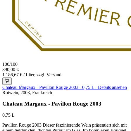
100
/
100
890,00 €
1.186,67 € / Liter, zzgl. Versand
Chateau Margaux - Pavillon Rouge 2003 - 0,75 L - Details ansehen
Rotwein, 2003, Frankreich
Chateau Margaux - Pavillon Rouge 2003
0,75 L
Pavillon Rouge 2003 Dieser faszinierende Wein präsentiert sich mit
einem tiefdunklen, dichten Purpur im Glas. Im komplexen Bouquet