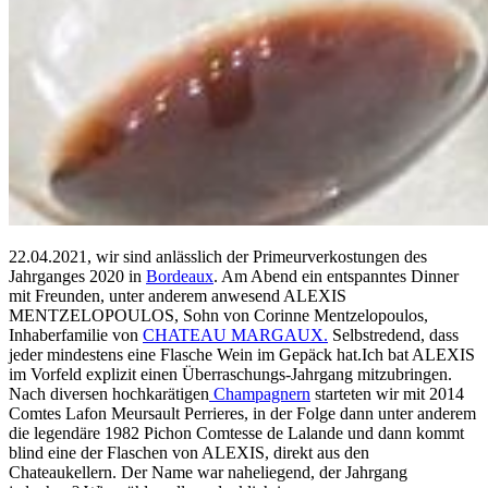
22.04.2021, wir sind anlässlich der Primeurverkostungen des
Jahrganges 2020 in
Bordeaux
. Am Abend ein entspanntes Dinner
mit Freunden, unter anderem anwesend ALEXIS
MENTZELOPOULOS, Sohn von Corinne Mentzelopoulos,
Inhaberfamilie von
CHATEAU MARGAUX.
Selbstredend, dass
jeder mindestens eine Flasche Wein im Gepäck hat.Ich bat ALEXIS
im Vorfeld explizit einen Überraschungs-Jahrgang mitzubringen.
Nach diversen hochkarätigen
Champagnern
starteten wir mit 2014
Comtes Lafon Meursault Perrieres, in der Folge dann unter anderem
die legendäre 1982 Pichon Comtesse de Lalande und dann kommt
blind eine der Flaschen von ALEXIS, direkt aus den
Chateaukellern. Der Name war naheliegend, der Jahrgang