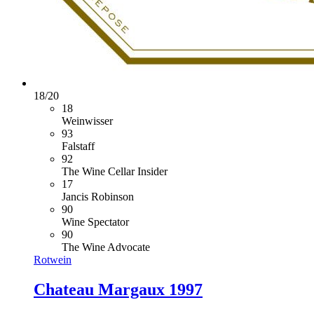
18
/
20
18
Weinwisser
93
Falstaff
92
The Wine Cellar Insider
17
Jancis Robinson
90
Wine Spectator
90
The Wine Advocate
Rotwein
Chateau Margaux 1997