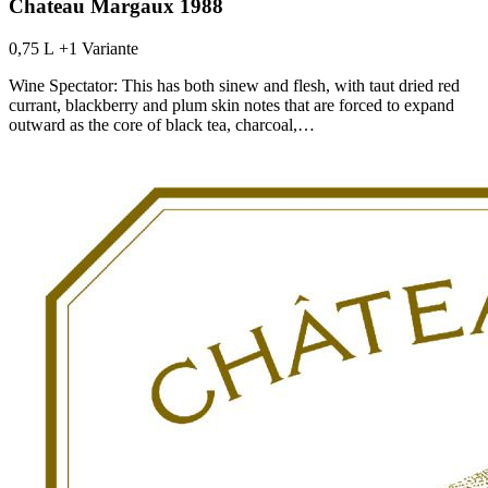
Chateau Margaux 1988
0,75 L
+1 Variante
Wine Spectator: This has both sinew and flesh, with taut dried red
currant, blackberry and plum skin notes that are forced to expand
outward as the core of black tea, charcoal,…