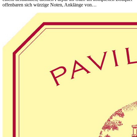
offenbaren sich würzige Noten, Anklänge von…