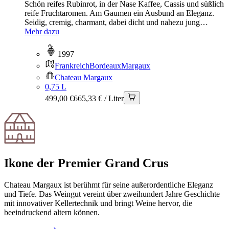
Schön reifes Rubinrot, in der Nase Kaffee, Cassis und süßlich
reife Fruchtaromen. Am Gaumen ein Ausbund an Eleganz.
Seidig, cremig, charmant, dabei dicht und nahezu jung…
Mehr dazu
1997
Frankreich
Bordeaux
Margaux
Chateau Margaux
0,75 L
499,00 €
665,33 € / Liter
Ikone der Premier Grand Crus
Chateau Margaux ist berühmt für seine außerordentliche Eleganz
und Tiefe. Das Weingut vereint über zweihundert Jahre Geschichte
mit innovativer Kellertechnik und bringt Weine hervor, die
beeindruckend altern können.