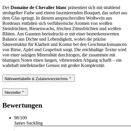
Der
Domaine de Chevalier blanc
präsentiert sich mit strahlend
strohgelber Farbe und einem faszinierenden Bouquet, das sofort aus
dem Glas springt. In diesem anspruchsvollen Weißwein aus
Bordeaux entfalten sich verführerische Aromen von weißen
Steinfrüchten, Bienenwachs, frischen Zitrusfrüchten und weißen
Blüten. Am Gaumen beeindruckt er mit einer bemerkenswerten
Balance aus Dichte und Lebendigkeit, wobei die präzise
Säurestruktur für Klarheit und Kontur bei den Geschmacksnuancen
von Birne, Apfel und Grapefruit sorgt. Die reichhaltige Textur wird
von einer salzigen Mineralität durchzogen, die zusammen mit
blumigen Noten einen langen, vibrierenden Abgang schafft – ein
wahrhaft intellektueller Genuss mit großer Komplexität.
Nährwerttabelle & Zutatenverzeichnis
Hersteller
Bewertungen
98
/
100
James Suckling