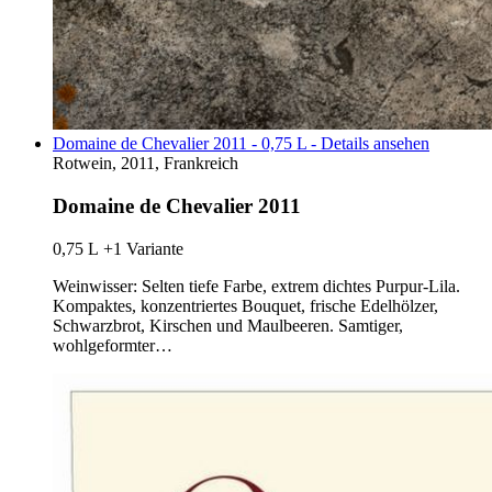
Domaine de Chevalier 2011 - 0,75 L - Details ansehen
Rotwein, 2011, Frankreich
Domaine de Chevalier 2011
0,75 L
+1 Variante
Weinwisser: Selten tiefe Farbe, extrem dichtes Purpur-Lila.
Kompaktes, konzentriertes Bouquet, frische Edelhölzer,
Schwarzbrot, Kirschen und Maulbeeren. Samtiger,
wohlgeformter…