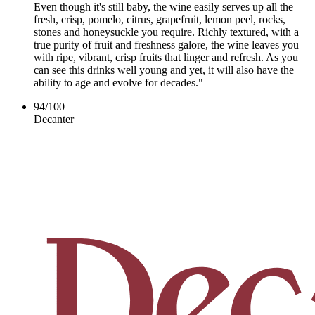
Even though it's still baby, the wine easily serves up all the
fresh, crisp, pomelo, citrus, grapefruit, lemon peel, rocks,
stones and honeysuckle you require. Richly textured, with a
true purity of fruit and freshness galore, the wine leaves you
with ripe, vibrant, crisp fruits that linger and refresh. As you
can see this drinks well young and yet, it will also have the
ability to age and evolve for decades."
94
/
100
Decanter