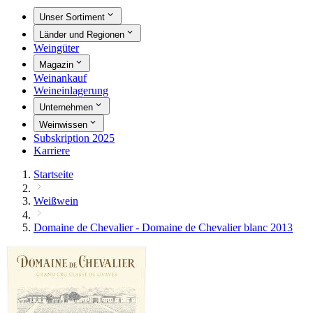
Unser Sortiment
Länder und Regionen
Weingüter
Magazin
Weinankauf
Weineinlagerung
Unternehmen
Weinwissen
Subskription 2025
Karriere
Startseite
Weißwein
Domaine de Chevalier - Domaine de Chevalier blanc 2013