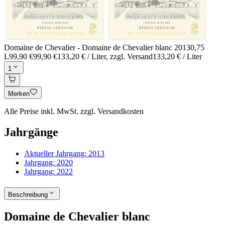
Domaine de Chevalier - Domaine de Chevalier blanc 2013
0,75
L
99,90 €
99,90 €
133,20 € / Liter
, zzgl. Versand
133,20 € / Liter
1
Merken
Alle Preise inkl. MwSt. zzgl. Versandkosten
Jahrgänge
Aktueller Jahrgang:
2013
Jahrgang:
2020
Jahrgang:
2022
Beschreibung
Domaine de Chevalier blanc