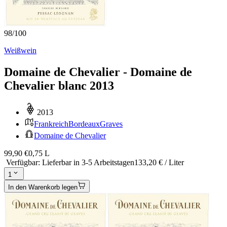
98
/
100
Weißwein
Domaine de Chevalier - Domaine de
Chevalier blanc 2013
2013
Frankreich
Bordeaux
Graves
Domaine de Chevalier
99,90 €
0,75 L
Verfügbar
:
Lieferbar in 3-5 Arbeitstagen
133,20 € / Liter
1
In den Warenkorb legen