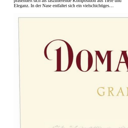
präsentiert sich als faszinierende Komposition aus Tiefe und
Eleganz. In der Nase entfaltet sich ein vielschichtiges…