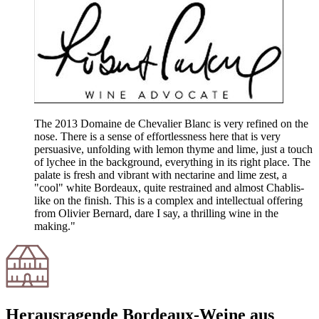
The 2013 Domaine de Chevalier Blanc is very refined on the
nose. There is a sense of effortlessness here that is very
persuasive, unfolding with lemon thyme and lime, just a touch
of lychee in the background, everything in its right place. The
palate is fresh and vibrant with nectarine and lime zest, a
"cool" white Bordeaux, quite restrained and almost Chablis-
like on the finish. This is a complex and intellectual offering
from Olivier Bernard, dare I say, a thrilling wine in the
making."
Herausragende Bordeaux-Weine aus