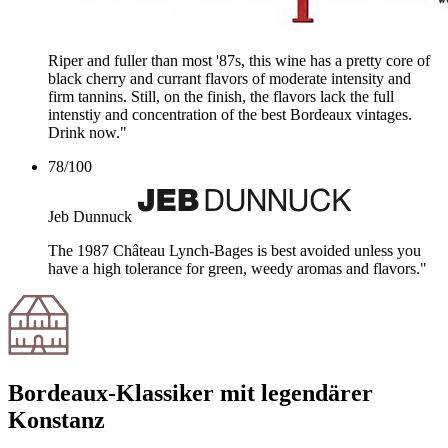
Riper and fuller than most '87s, this wine has a pretty core of
black cherry and currant flavors of moderate intensity and
firm tannins. Still, on the finish, the flavors lack the full
intenstiy and concentration of the best Bordeaux vintages.
Drink now."
78
/
100
Jeb Dunnuck
The 1987 Château Lynch-Bages is best avoided unless you
have a high tolerance for green, weedy aromas and flavors."
Bordeaux-Klassiker mit legendärer
Konstanz