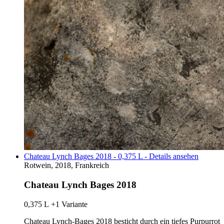
Chateau Lynch Bages 2018 - 0,375 L - Details ansehen
Rotwein, 2018, Frankreich
Chateau Lynch Bages 2018
0,375 L
+1 Variante
Chateau Lynch-Bages 2018 besticht durch ein tiefes Purpurrot