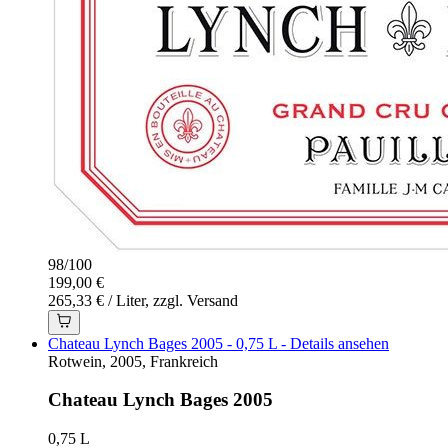
98
/
100
199,00 €
265,33 € / Liter, zzgl. Versand
Chateau Lynch Bages 2005 - 0,75 L - Details ansehen
Rotwein, 2005, Frankreich
Chateau Lynch Bages 2005
0,75 L