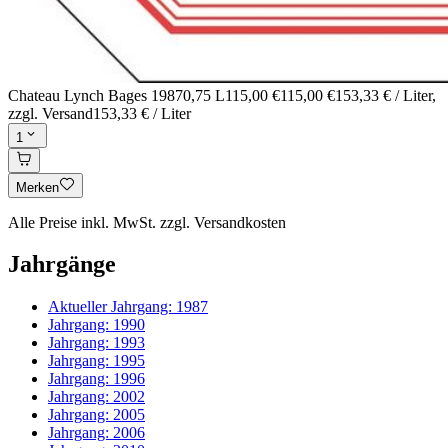
Chateau Lynch Bages 1987
0,75 L
115,00 €
115,00 €
153,33 € / Liter
,
zzgl. Versand
153,33 € / Liter
1
Merken
Alle Preise inkl. MwSt. zzgl. Versandkosten
Jahrgänge
Aktueller Jahrgang:
1987
Jahrgang:
1990
Jahrgang:
1993
Jahrgang:
1995
Jahrgang:
1996
Jahrgang:
2002
Jahrgang:
2005
Jahrgang:
2006