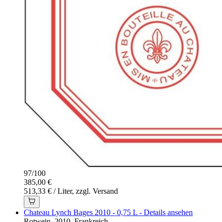
97
/
100
385,00 €
513,33 € / Liter, zzgl. Versand
Chateau Lynch Bages 2010 - 0,75 L - Details ansehen
Rotwein, 2010, Frankreich