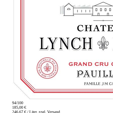
94
/
100
185,00 €
246,67 € / Liter, zzgl. Versand