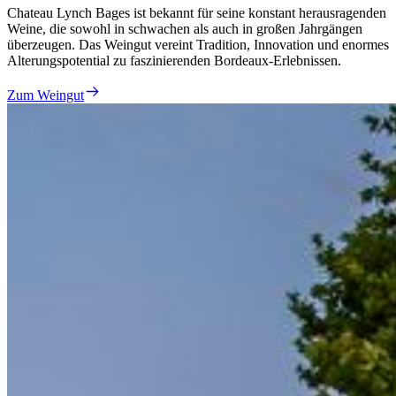
Chateau Lynch Bages ist bekannt für seine konstant herausragenden
Weine, die sowohl in schwachen als auch in großen Jahrgängen
überzeugen. Das Weingut vereint Tradition, Innovation und enormes
Alterungspotential zu faszinierenden Bordeaux-Erlebnissen.
Zum Weingut