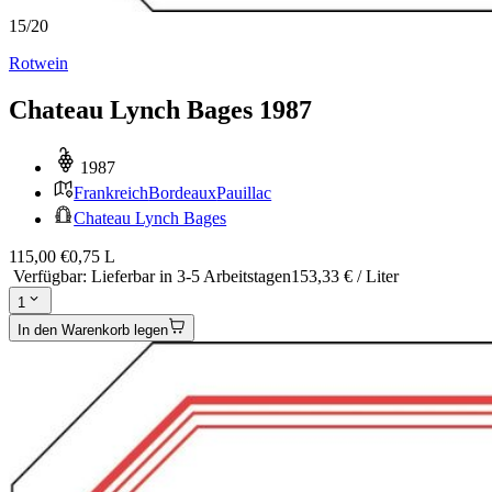
15
/
20
Rotwein
Chateau Lynch Bages 1987
1987
Frankreich
Bordeaux
Pauillac
Chateau Lynch Bages
115,00 €
0,75 L
Verfügbar
:
Lieferbar in 3-5 Arbeitstagen
153,33 € / Liter
1
In den Warenkorb legen