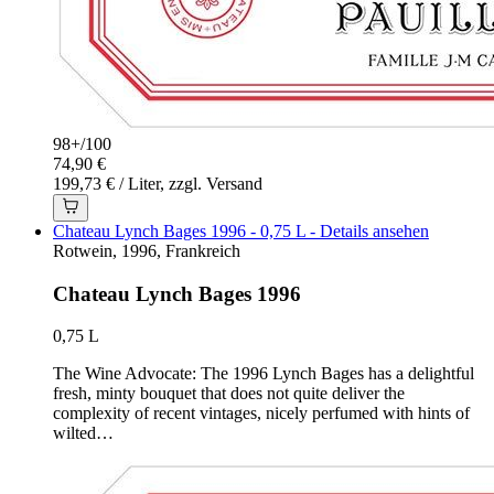
98+
/
100
74,90 €
199,73 € / Liter, zzgl. Versand
Chateau Lynch Bages 1996 - 0,75 L - Details ansehen
Rotwein, 1996, Frankreich
Chateau Lynch Bages 1996
0,75 L
The Wine Advocate: The 1996 Lynch Bages has a delightful
fresh, minty bouquet that does not quite deliver the
complexity of recent vintages, nicely perfumed with hints of
wilted…