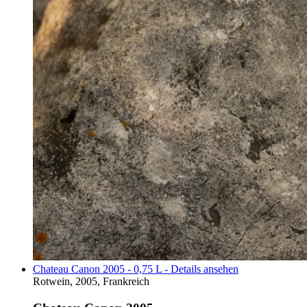
Chateau Canon 2005 - 0,75 L - Details ansehen
Rotwein, 2005, Frankreich