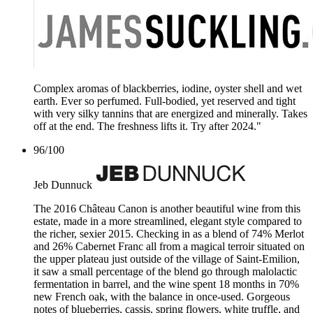
Complex aromas of blackberries, iodine, oyster shell and wet
earth. Ever so perfumed. Full-bodied, yet reserved and tight
with very silky tannins that are energized and minerally. Takes
off at the end. The freshness lifts it. Try after 2024."
96
/
100
Jeb Dunnuck
The 2016 Château Canon is another beautiful wine from this
estate, made in a more streamlined, elegant style compared to
the richer, sexier 2015. Checking in as a blend of 74% Merlot
and 26% Cabernet Franc all from a magical terroir situated on
the upper plateau just outside of the village of Saint-Emilion,
it saw a small percentage of the blend go through malolactic
fermentation in barrel, and the wine spent 18 months in 70%
new French oak, with the balance in once-used. Gorgeous
notes of blueberries, cassis, spring flowers, white truffle, and