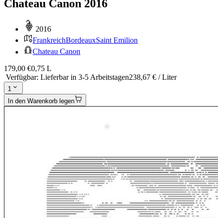
Chateau Canon 2016
2016
Frankreich
Bordeaux
Saint Emilion
Chateau Canon
179,00 €
0,75 L
Verfügbar
:
Lieferbar in 3-5 Arbeitstagen
238,67 € / Liter
1
In den Warenkorb legen