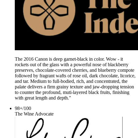
The 2016 Canon is deep garnet-black in color. Wow - it
rockets out of the glass with a powerful nose of blackberry
preserves, chocolate-covered cherries, and blueberry compote
followed by fragrant wafts of rose oil, dark chocolate, licorice,
and tar. Medium to full-bodied, rich, and concentrated, the
palate delivers a firm grainy texture and jaw-dropping tension
to counter the profound, muti-layered black fruits, finishing
with great length and depth."
98+
/
100
The Wine Advocate