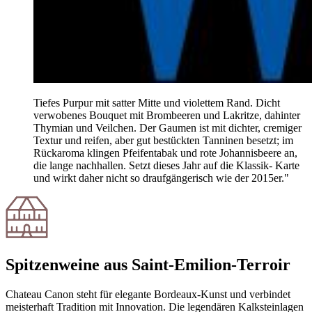
Tiefes Purpur mit satter Mitte und violettem Rand. Dicht
verwobenes Bouquet mit Brombeeren und Lakritze, dahinter
Thymian und Veilchen. Der Gaumen ist mit dichter, cremiger
Textur und reifen, aber gut bestückten Tanninen besetzt; im
Rückaroma klingen Pfeifentabak und rote Johannisbeere an,
die lange nachhallen. Setzt dieses Jahr auf die Klassik- Karte
und wirkt daher nicht so draufgängerisch wie der 2015er."
Spitzenweine aus Saint-Emilion-Terroir
Chateau Canon steht für elegante Bordeaux-Kunst und verbindet
meisterhaft Tradition mit Innovation. Die legendären Kalksteinlagen