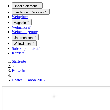
Unser Sortiment
Länder und Regionen
Weingüter
Magazin
Weinankauf
Weineinlagerung
Unternehmen
Weinwissen
Subskription 2025
Karriere
Startseite
Rotwein
Chateau Canon 2016