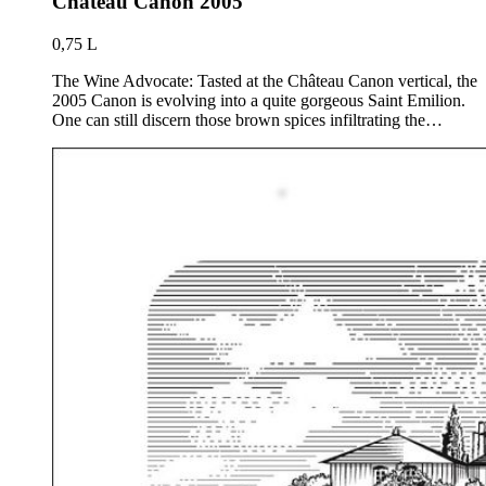
Chateau Canon 2005
0,75 L
The Wine Advocate: Tasted at the Château Canon vertical, the
2005 Canon is evolving into a quite gorgeous Saint Emilion.
One can still discern those brown spices infiltrating the…