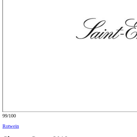
99
/
100
Rotwein