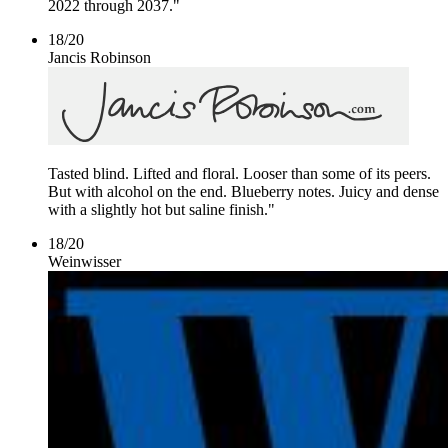
2022 through 2037."
18
/
20
Jancis Robinson
Tasted blind. Lifted and floral. Looser than some of its peers.
But with alcohol on the end. Blueberry notes. Juicy and dense
with a slightly hot but saline finish."
18
/
20
Weinwisser