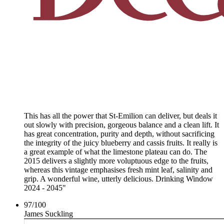
This has all the power that St-Emilion can deliver, but deals it
out slowly with precision, gorgeous balance and a clean lift. It
has great concentration, purity and depth, without sacrificing
the integrity of the juicy blueberry and cassis fruits. It really is
a great example of what the limestone plateau can do. The
2015 delivers a slightly more voluptuous edge to the fruits,
whereas this vintage emphasises fresh mint leaf, salinity and
grip. A wonderful wine, utterly delicious. Drinking Window
2024 - 2045"
97
/
100
James Suckling