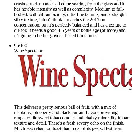
crushed rock nuances all come soaring from the glass and it
has notable intensity as well as complexity. Medium to full-
bodied, with vibrant acidity, ultra-fine tannins, and a straight,
silky texture, I don’t think it matches the 2015 on
concentration, but it’s perfectly balanced and has a texture to
die for. It needs a good 4-5 years of bottle age (or more) and
it’s going to be long-lived. Tasted three times."
95
/
100
Wine Spectator
This delivers a pretty serious ball of fruit, with a mix of
raspberry, blueberry and black currant flavors providing
range, while sweet tobacco notes and chalky minerality impart
texture and detail. There's a fresh savory echo on the finish.
Much less reliant on toast than most of its peers. Best from