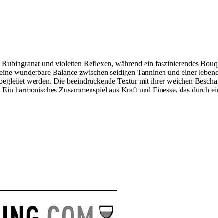
n Rubingranat und violetten Reflexen, während ein faszinierendes Bouq
eine wunderbare Balance zwischen seidigen Tanninen und einer lebe
leitet werden. Die beeindruckende Textur mit ihrer weichen Beschaff
en. Ein harmonisches Zusammenspiel aus Kraft und Finesse, das durch 