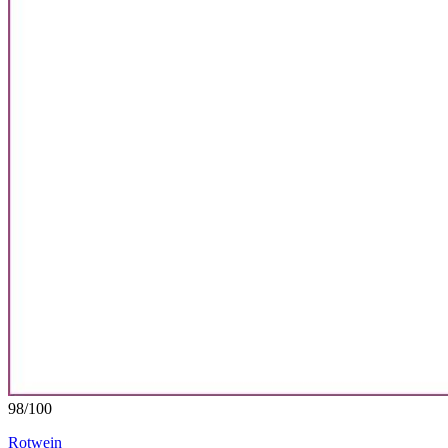
98
/
100
Rotwein