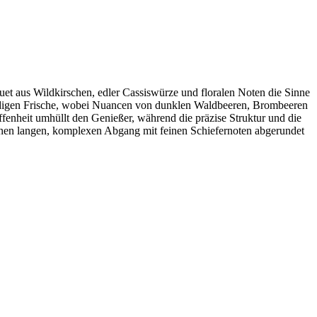
uet aus Wildkirschen, edler Cassiswürze und floralen Noten die Sinne
ndigen Frische, wobei Nuancen von dunklen Waldbeeren, Brombeeren
enheit umhüllt den Genießer, während die präzise Struktur und die
einen langen, komplexen Abgang mit feinen Schiefernoten abgerundet