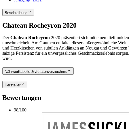
Beschreibung
Chateau Rocheyron
2020
Der
Chateau Rocheyron
2020 präsentiert sich mit einem tiefdunkle
umschmeichelt. Am Gaumen entfaltet dieser außergewöhnliche Wein 
und Herzkirschen von subtilen Anklängen an Nougat und Gewürzen beg
salzige Persistenz für ein unvergessliches Geschmackserlebnis sorg
wird.
Nährwerttabelle & Zutatenverzeichnis
Hersteller
Bewertungen
98
/
100