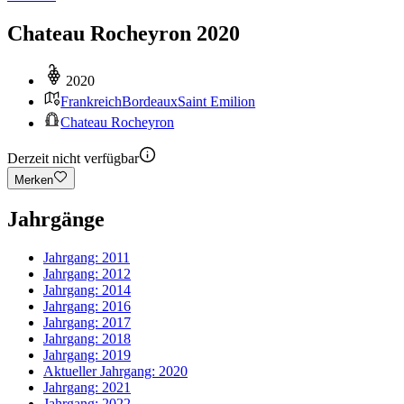
Chateau Rocheyron 2020
2020
Frankreich
Bordeaux
Saint Emilion
Chateau Rocheyron
Derzeit nicht verfügbar
Merken
Jahrgänge
Jahrgang:
2011
Jahrgang:
2012
Jahrgang:
2014
Jahrgang:
2016
Jahrgang:
2017
Jahrgang:
2018
Jahrgang:
2019
Aktueller Jahrgang:
2020
Jahrgang:
2021
Jahrgang:
2022