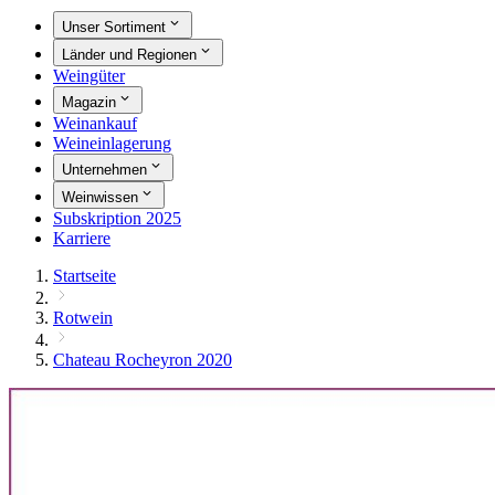
Unser Sortiment
Länder und Regionen
Weingüter
Magazin
Weinankauf
Weineinlagerung
Unternehmen
Weinwissen
Subskription 2025
Karriere
Startseite
Rotwein
Chateau Rocheyron 2020