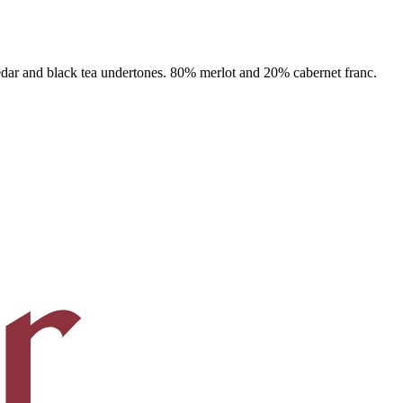
cedar and black tea undertones. 80% merlot and 20% cabernet franc.