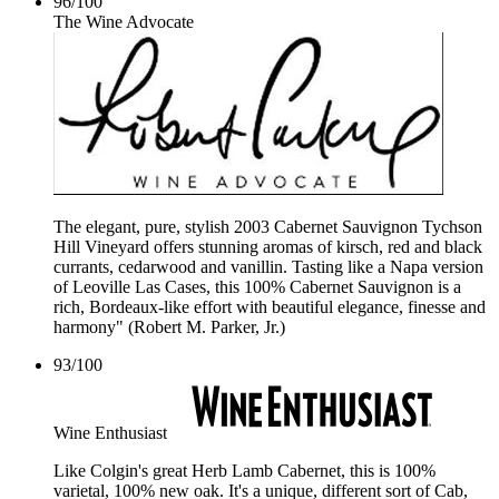
96
/
100
The Wine Advocate
The elegant, pure, stylish 2003 Cabernet Sauvignon Tychson
Hill Vineyard offers stunning aromas of kirsch, red and black
currants, cedarwood and vanillin. Tasting like a Napa version
of Leoville Las Cases, this 100% Cabernet Sauvignon is a
rich, Bordeaux-like effort with beautiful elegance, finesse and
harmony" (Robert M. Parker, Jr.)
93
/
100
Wine Enthusiast
Like Colgin's great Herb Lamb Cabernet, this is 100%
varietal, 100% new oak. It's a unique, different sort of Cab,