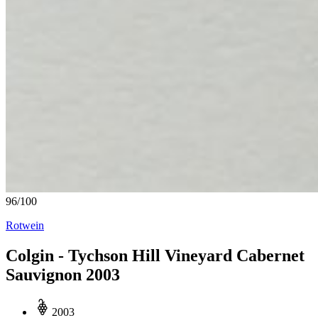
96
/
100
Rotwein
Colgin - Tychson Hill Vineyard Cabernet
Sauvignon 2003
2003