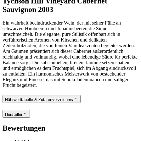
Tychson Hill Vineyard Cabernet
Sauvignon 2003
Ein wahrhaft beeindruckender Wein, der mit seiner Fülle an
schwarzen Himbeeren und Johannisbeeren die Sinne
umschmeichelt. Die elegante, pure Stilistik offenbart sich in
verführerischen Aromen von Kirschen und delikaten
Zedernholznoten, die von feinen Vanilleakzenten begleitet werden.
Am Gaumen präsentiert sich dieser Cabernet außerordentlich
reichhaltig und vollmundig, wobei eine lebendige Säure für perfekte
Balance sorgt. Die substantiellen, breiten Tannine setzen spät ein
und ermöglichen es dem Fruchtspiel, sich im Abgang eindrucksvoll
zu entfalten. Ein harmonisches Meisterwerk von bestechender
Eleganz und Finesse, das mit Schokoladennuancen und saftiger
Frucht begeistert.
Nährwerttabelle & Zutatenverzeichnis
Hersteller
Bewertungen