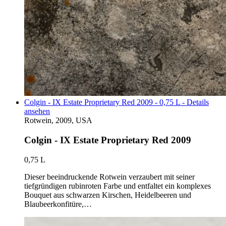
Colgin - IX Estate Proprietary Red 2009 - 0,75 L - Details
ansehen
Rotwein, 2009, USA
Colgin - IX Estate Proprietary Red 2009
0,75 L
Dieser beeindruckende Rotwein verzaubert mit seiner
tiefgründigen rubinroten Farbe und entfaltet ein komplexes
Bouquet aus schwarzen Kirschen, Heidelbeeren und
Blaubeerkonfitüre,…