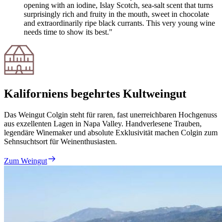
opening with an iodine, Islay Scotch, sea-salt scent that turns
surprisingly rich and fruity in the mouth, sweet in chocolate
and extraordinarily ripe black currants. This very young wine
needs time to show its best."
Kaliforniens begehrtes Kultweingut
Das Weingut Colgin steht für raren, fast unerreichbaren Hochgenuss
aus exzellenten Lagen in Napa Valley. Handverlesene Trauben,
legendäre Winemaker und absolute Exklusivität machen Colgin zum
Sehnsuchtsort für Weinenthusiasten.
Zum Weingut