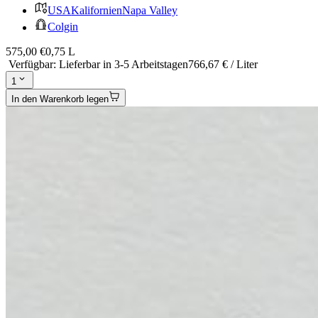
USA
Kalifornien
Napa Valley
Colgin
575,00 €
0,75 L
Verfügbar
:
Lieferbar in 3-5 Arbeitstagen
766,67 € / Liter
1
In den Warenkorb legen