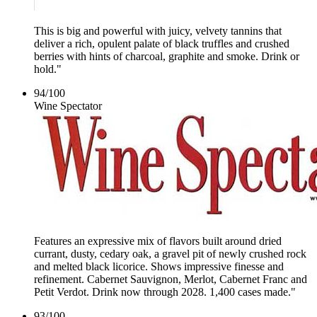
This is big and powerful with juicy, velvety tannins that
deliver a rich, opulent palate of black truffles and crushed
berries with hints of charcoal, graphite and smoke. Drink or
hold."
94
/
100
Wine Spectator
Features an expressive mix of flavors built around dried
currant, dusty, cedary oak, a gravel pit of newly crushed rock
and melted black licorice. Shows impressive finesse and
refinement. Cabernet Sauvignon, Merlot, Cabernet Franc and
Petit Verdot. Drink now through 2028. 1,400 cases made."
93
/
100