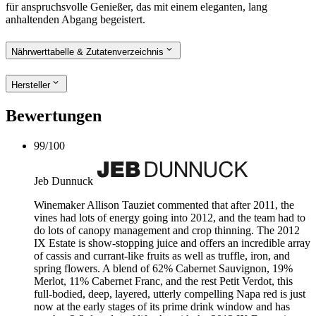
für anspruchsvolle Genießer, das mit einem eleganten, lang
anhaltenden Abgang begeistert.
Nährwerttabelle & Zutatenverzeichnis
Hersteller
Bewertungen
99
/
100
Jeb Dunnuck
Winemaker Allison Tauziet commented that after 2011, the
vines had lots of energy going into 2012, and the team had to
do lots of canopy management and crop thinning. The 2012
IX Estate is show-stopping juice and offers an incredible array
of cassis and currant-like fruits as well as truffle, iron, and
spring flowers. A blend of 62% Cabernet Sauvignon, 19%
Merlot, 11% Cabernet Franc, and the rest Petit Verdot, this
full-bodied, deep, layered, utterly compelling Napa red is just
now at the early stages of its prime drink window and has