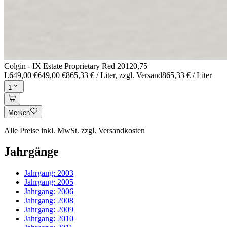
Colgin - IX Estate Proprietary Red 2012
0,75
L
649,00 €
649,00 €
865,33 € / Liter
, zzgl. Versand
865,33 € / Liter
1
Merken
Alle Preise inkl. MwSt. zzgl. Versandkosten
Jahrgänge
Jahrgang:
2003
Jahrgang:
2005
Jahrgang:
2006
Jahrgang:
2008
Jahrgang:
2009
Jahrgang:
2010