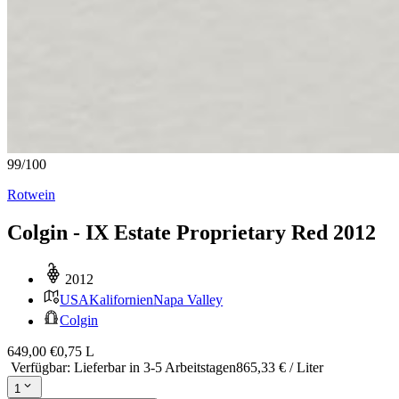
99
/
100
Rotwein
Colgin - IX Estate Proprietary Red 2012
2012
USA
Kalifornien
Napa Valley
Colgin
649,00 €
0,75 L
Verfügbar
:
Lieferbar in 3-5 Arbeitstagen
865,33 € / Liter
1