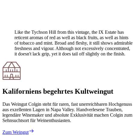
Like the Tychson Hill from this vintage, the IX Estate has
reticent aromas of red as well as black fruits, as well as hints
of tobacco and mint. Broad and fleshy, it still shows admirable
freshness and vigour. Although not excessively concentrated,
it doesn't lack grip, yet it does tail off slightly on the finish.
Kaliforniens begehrtes Kultweingut
Das Weingut Colgin steht für raren, fast unerreichbaren Hochgenuss
aus exzellenten Lagen in Napa Valley. Handverlesene Trauben,
legendäre Winemaker und absolute Exklusivität machen Colgin zum
Sehnsuchtsort für Weinenthusiasten.
Zum Weingut