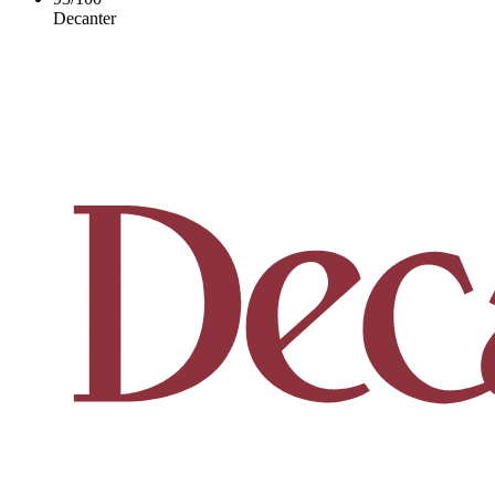
Decanter