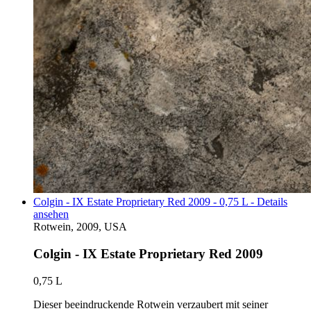
Colgin - IX Estate Proprietary Red 2009 - 0,75 L - Details
ansehen
Rotwein, 2009, USA
Colgin - IX Estate Proprietary Red 2009
0,75 L
Dieser beeindruckende Rotwein verzaubert mit seiner