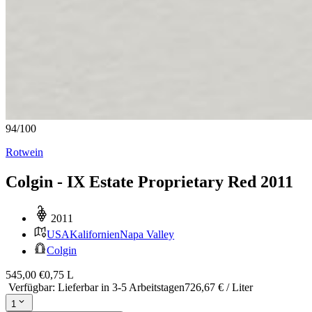
94
/
100
Rotwein
Colgin - IX Estate Proprietary Red 2011
2011
USA
Kalifornien
Napa Valley
Colgin
545,00 €
0,75 L
Verfügbar
:
Lieferbar in 3-5 Arbeitstagen
726,67 € / Liter
1