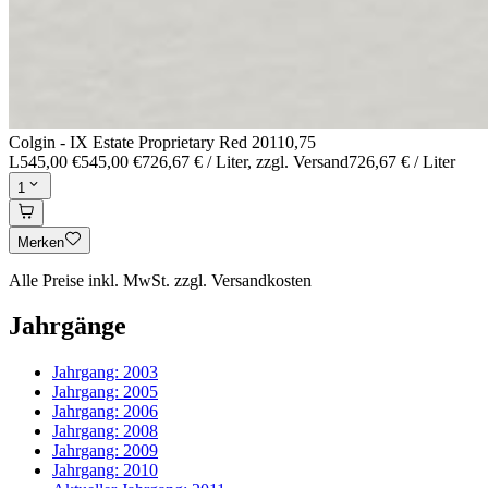
Colgin - IX Estate Proprietary Red 2011
0,75
L
545,00 €
545,00 €
726,67 € / Liter
, zzgl. Versand
726,67 € / Liter
1
Merken
Alle Preise inkl. MwSt. zzgl. Versandkosten
Jahrgänge
Jahrgang:
2003
Jahrgang:
2005
Jahrgang:
2006
Jahrgang:
2008
Jahrgang:
2009
Jahrgang:
2010