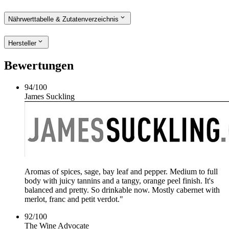
Nährwerttabelle & Zutatenverzeichnis
Hersteller
Bewertungen
94
/
100
James Suckling
Aromas of spices, sage, bay leaf and pepper. Medium to full
body with juicy tannins and a tangy, orange peel finish. It's
balanced and pretty. So drinkable now. Mostly cabernet with
merlot, franc and petit verdot."
92
/
100
The Wine Advocate