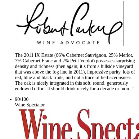
The 2011 IX Estate (66% Cabernet Sauvignon, 25% Merlot,
7% Cabernet Franc and 2% Petit Verdot) possesses surprising
density and richness (then again, it-s from a hillside vineyard
that was above the fog line in 2011), impressive purity, lots of
red, blue and black fruits, and not a trace of herbaceousness.
The oak is nicely integrated in this soft, round, generously
endowed effort. It should drink nicely for a decade or more."
90
/
100
Wine Spectator