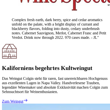
Complex fresh earth, dark berry, spice and cedar aromatics
unfold on the palate, with a bright display of currant and
blackberry flavors, folding into dusty, cedary underbrush
notes. Cabernet Sauvignon, Merlot, Cabernet Franc and Petit
Verdot. Drink now through 2022. 970 cases made. - JL"
Kaliforniens begehrtes Kultweingut
Das Weingut Colgin steht für raren, fast unerreichbaren Hochgenuss
aus exzellenten Lagen in Napa Valley. Handverlesene Trauben,
legendäre Winemaker und absolute Exklusivität machen Colgin zum
Sehnsuchtsort für Weinenthusiasten.
Zum Weingut