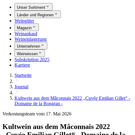
Unser Sortiment
Länder und Regionen
Weingüter
Magazin
Weinankauf
Weineinlagerung
Unternehmen
Weinwissen
Subskription 2025
Karriere
Startseite
Journal
Kultwein aus dem Mâconnais 2022 „Cuvée Emilian Gillet“ -
Domaine de la Bongran -
Verkostungsteam vom 17. Mai 2026
Kultwein aus dem Mâconnais 2022
„Cuvée Emilian Gillet“ - Domaine de la