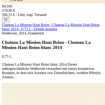
94
/
100
379,90 €
506,53 € / Liter, zzgl. Versand
Chateau La Mission Haut Brion - Chateau La Mission Haut Brion
blanc 2014 - 0,75 L - Details ansehen
Weißwein, 2014, Frankreich
Chateau La Mission Haut Brion - Chateau La
Mission Haut Brion blanc 2014
0,75 L
Chateau La Mission Haut Brion blanc 2014 Dieser
außergewöhnliche Weißwein verzaubert mit einem komplexen
Bouquet, in dem sich Aromen von Zitrusfrüchten, weißem Pfirsich,
Ananas…