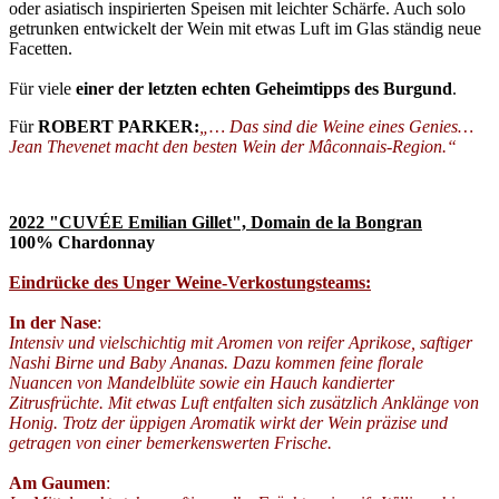
oder asiatisch inspirierten Speisen mit leichter Schärfe. Auch solo
getrunken entwickelt der Wein mit etwas Luft im Glas ständig neue
Facetten.
Für viele
einer der letzten echten Geheimtipps des Burgund
.
Für
ROBERT PARKER:
„… Das sind die Weine eines Genies…
Jean Thevenet macht den besten Wein der Mâconnais-Region.“
2022 "CUVÉE Emilian Gillet", Domain de la Bongran
100% Chardonnay
Eindrücke des Unger Weine-Verkostungsteams:
In der Nase
:
Intensiv und vielschichtig mit Aromen von reifer Aprikose, saftiger
Nashi Birne und Baby Ananas. Dazu kommen feine florale
Nuancen von Mandelblüte sowie ein Hauch kandierter
Zitrusfrüchte. Mit etwas Luft entfalten sich zusätzlich Anklänge von
Honig. Trotz der üppigen Aromatik wirkt der Wein präzise und
getragen von einer bemerkenswerten Frische.
Am Gaumen
: