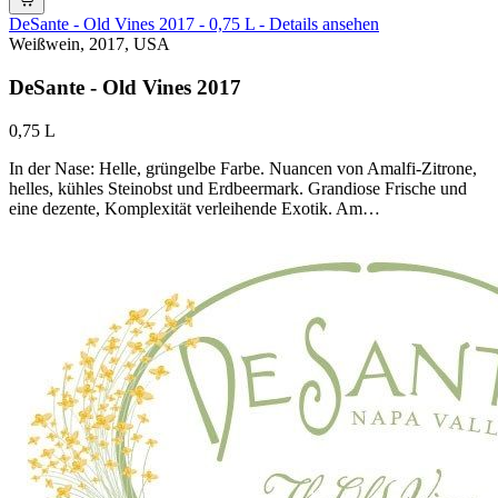
DeSante - Old Vines 2017 - 0,75 L - Details ansehen
Weißwein, 2017, USA
DeSante - Old Vines 2017
0,75 L
In der Nase: Helle, grüngelbe Farbe. Nuancen von Amalfi-Zitrone,
helles, kühles Steinobst und Erdbeermark. Grandiose Frische und
eine dezente, Komplexität verleihende Exotik. Am…