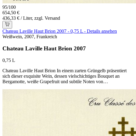
95
/
100
654,50 €
436,33 € / Liter, zzgl. Versand
Chateau Laville Haut Brion 2007 - 0,75 L - Details ansehen
Weißwein, 2007, Frankreich
Chateau Laville Haut Brion 2007
0,75 L
Chateau Laville Haut Brion In einem zarten Grüngelb präsentiert
sich dieser exquisite Wein, dessen vielschichtiges Bouquet an
Bergamotte, weiße Grapefruit und subtile Noten von…