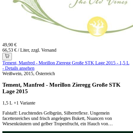
49,90 €
66,53 € / Liter, zzgl. Versand
Tement, Manfred - Morillon Zieregg Große STK Lage 2015 - 1,5 L
- Details ansehen
Weißwein, 2015, Österreich
Tement, Manfred - Morillon Zieregg Große STK
Lage 2015
1,5 L
+1 Variante
Falstaff: Leuchtendes Gelbgrün, Silberreflexe. Ungemein
facettenreiches und frisch angelegtes Bukett, Nuancen von
Wiesenkräutern und gelber Tropenfrucht, ein Hauch von…