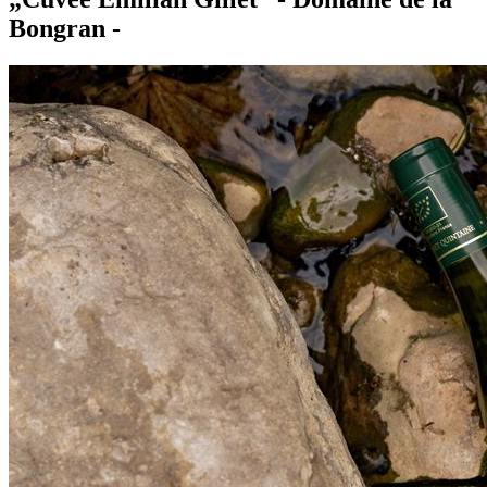
Bongran -