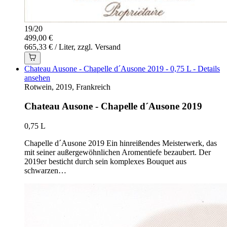
19
/
20
499,00 €
665,33 € / Liter, zzgl. Versand
Chateau Ausone - Chapelle d´Ausone 2019 - 0,75 L - Details
ansehen
Rotwein, 2019, Frankreich
Chateau Ausone - Chapelle d´Ausone 2019
0,75 L
Chapelle d´Ausone 2019 Ein hinreißendes Meisterwerk, das
mit seiner außergewöhnlichen Aromentiefe bezaubert. Der
2019er besticht durch sein komplexes Bouquet aus
schwarzen…