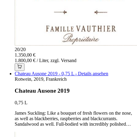
20
/
20
1.350,00 €
1.800,00 € / Liter, zzgl. Versand
Chateau Ausone 2019 - 0,75 L - Details ansehen
Rotwein, 2019, Frankreich
Chateau Ausone 2019
0,75 L
James Suckling: Like a bouquet of fresh flowers on the nose,
as well as blackberries, raspberries and blackcurrants.
Sandalwood as well. Full-bodied with incredibly polished…