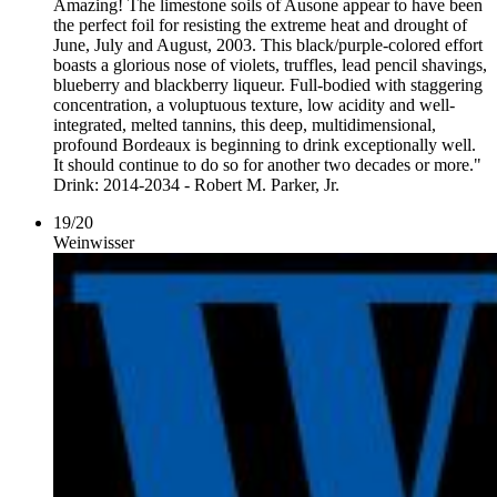
Amazing! The limestone soils of Ausone appear to have been
the perfect foil for resisting the extreme heat and drought of
June, July and August, 2003. This black/purple-colored effort
boasts a glorious nose of violets, truffles, lead pencil shavings,
blueberry and blackberry liqueur. Full-bodied with staggering
concentration, a voluptuous texture, low acidity and well-
integrated, melted tannins, this deep, multidimensional,
profound Bordeaux is beginning to drink exceptionally well.
It should continue to do so for another two decades or more."
Drink: 2014-2034 - Robert M. Parker, Jr.
19
/
20
Weinwisser