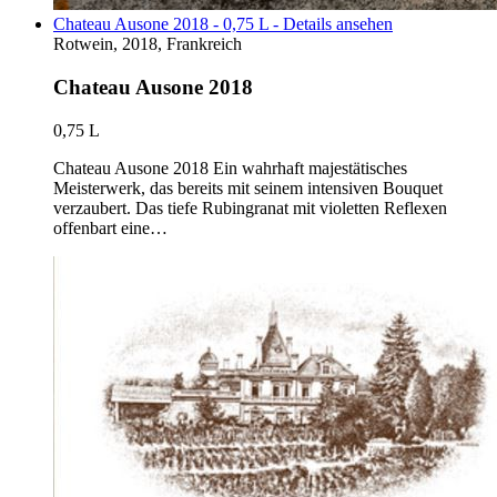
Chateau Ausone 2018 - 0,75 L - Details ansehen
Rotwein, 2018, Frankreich
Chateau Ausone 2018
0,75 L
Chateau Ausone 2018 Ein wahrhaft majestätisches
Meisterwerk, das bereits mit seinem intensiven Bouquet
verzaubert. Das tiefe Rubingranat mit violetten Reflexen
offenbart eine…