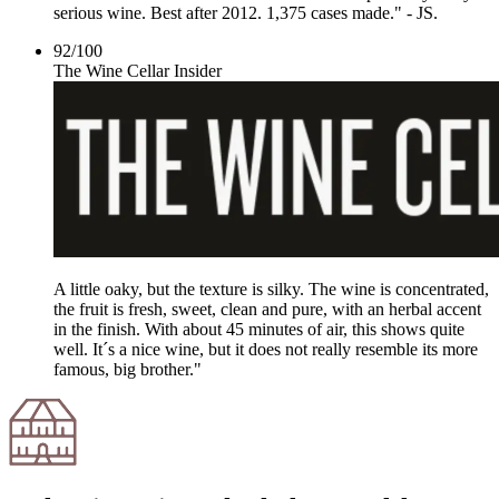
serious wine. Best after 2012. 1,375 cases made." - JS.
92
/
100
The Wine Cellar Insider
A little oaky, but the texture is silky. The wine is concentrated,
the fruit is fresh, sweet, clean and pure, with an herbal accent
in the finish. With about 45 minutes of air, this shows quite
well. It´s a nice wine, but it does not really resemble its more
famous, big brother."