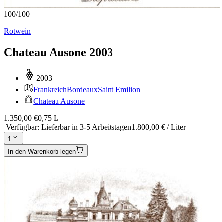
100
/
100
Rotwein
Chateau Ausone 2003
2003
Frankreich
Bordeaux
Saint Emilion
Chateau Ausone
1.350,00 €
0,75 L
Verfügbar
:
Lieferbar in 3-5 Arbeitstagen
1.800,00 € / Liter
1
In den Warenkorb legen