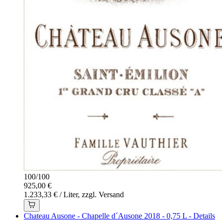
100
/
100
925,00 €
1.233,33 € / Liter, zzgl. Versand
Chateau Ausone - Chapelle d´Ausone 2018 - 0,75 L - Details