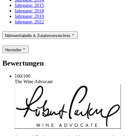
Jahrgang:
2015
Jahrgang:
2018
Jahrgang:
2019
Jahrgang:
2022
Nährwerttabelle & Zutatenverzeichnis
Hersteller
Bewertungen
100
/
100
The Wine Advocate