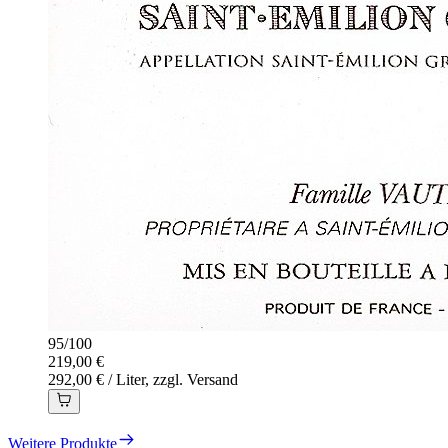
95
/
100
219,00 €
292,00 € / Liter, zzgl. Versand
Weitere Produkte