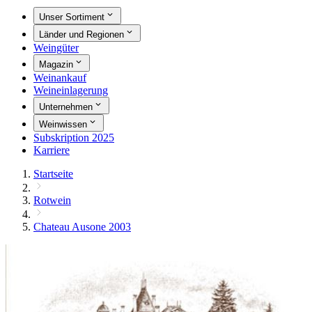
Unser Sortiment
Länder und Regionen
Weingüter
Magazin
Weinankauf
Weineinlagerung
Unternehmen
Weinwissen
Subskription 2025
Karriere
Startseite
Rotwein
Chateau Ausone 2003