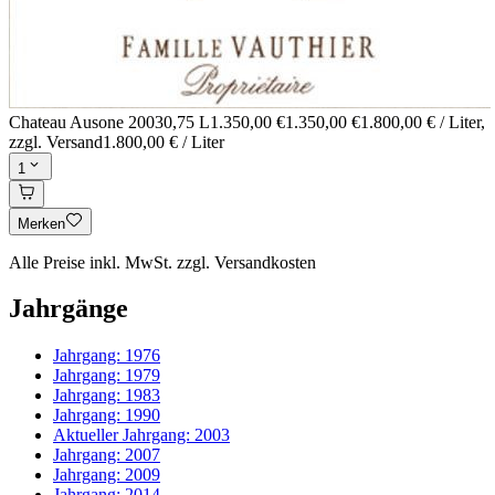
Chateau Ausone 2003
0,75 L
1.350,00 €
1.350,00 €
1.800,00 € / Liter
,
zzgl. Versand
1.800,00 € / Liter
1
Merken
Alle Preise inkl. MwSt. zzgl. Versandkosten
Jahrgänge
Jahrgang:
1976
Jahrgang:
1979
Jahrgang:
1983
Jahrgang:
1990
Aktueller Jahrgang:
2003
Jahrgang:
2007
Jahrgang:
2009
Jahrgang:
2014