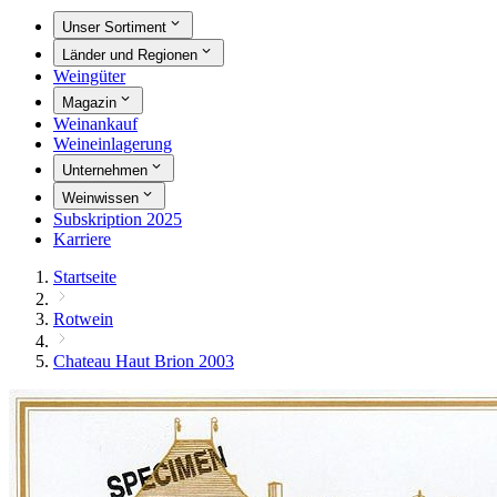
Unser Sortiment
Länder und Regionen
Weingüter
Magazin
Weinankauf
Weineinlagerung
Unternehmen
Weinwissen
Subskription 2025
Karriere
Startseite
Rotwein
Chateau Haut Brion 2003