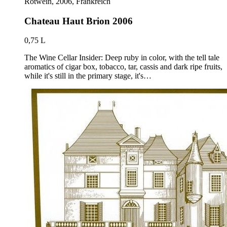
Rotwein, 2006, Frankreich
Chateau Haut Brion 2006
0,75 L
The Wine Cellar Insider: Deep ruby in color, with the tell tale
aromatics of cigar box, tobacco, tar, cassis and dark ripe fruits,
while it's still in the primary stage, it's…