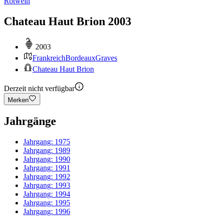
Rotwein
Chateau Haut Brion 2003
2003
Frankreich
Bordeaux
Graves
Chateau Haut Brion
Derzeit nicht verfügbar
Merken
Jahrgänge
Jahrgang:
1975
Jahrgang:
1989
Jahrgang:
1990
Jahrgang:
1991
Jahrgang:
1992
Jahrgang:
1993
Jahrgang:
1994
Jahrgang:
1995
Jahrgang:
1996