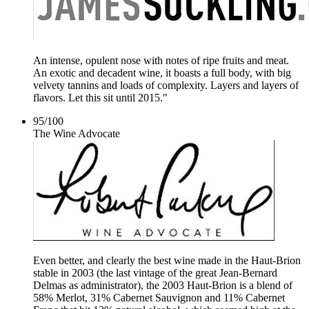
An intense, opulent nose with notes of ripe fruits and meat.
An exotic and decadent wine, it boasts a full body, with big
velvety tannins and loads of complexity. Layers and layers of
flavors. Let this sit until 2015."
95
/
100
The Wine Advocate
Even better, and clearly the best wine made in the Haut-Brion
stable in 2003 (the last vintage of the great Jean-Bernard
Delmas as administrator), the 2003 Haut-Brion is a blend of
58% Merlot, 31% Cabernet Sauvignon and 11% Cabernet