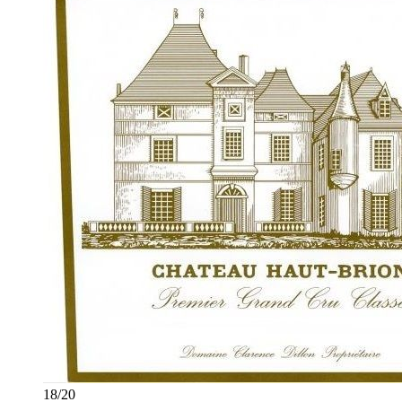
18
/
20