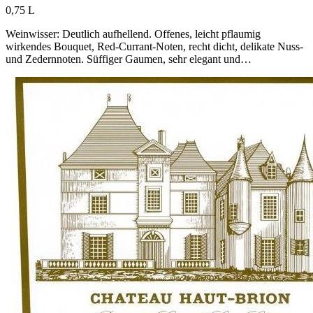
0,75 L
Weinwisser: Deutlich aufhellend. Offenes, leicht pflaumig
wirkendes Bouquet, Red-Currant-Noten, recht dicht, delikate Nuss-
und Zedernnoten. Süffiger Gaumen, sehr elegant und…