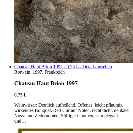
Chateau Haut Brion 1997 - 0,75 L - Details ansehen
Rotwein, 1997, Frankreich
Chateau Haut Brion 1997
0,75 L
Weinwisser: Deutlich aufhellend. Offenes, leicht pflaumig
wirkendes Bouquet, Red-Currant-Noten, recht dicht, delikate
Nuss- und Zedernnoten. Süffiger Gaumen, sehr elegant
und…