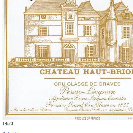
19
/
20