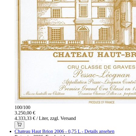
100
/
100
3.250,00 €
4.333,33 € / Liter, zzgl. Versand
Chateau Haut Brion 2006 - 0,75 L - Details ansehen