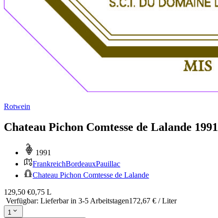
Rotwein
Chateau Pichon Comtesse de Lalande 1991
1991
Frankreich
Bordeaux
Pauillac
Chateau Pichon Comtesse de Lalande
129,50 €
0,75 L
Verfügbar
:
Lieferbar in 3-5 Arbeitstagen
172,67 € / Liter
1