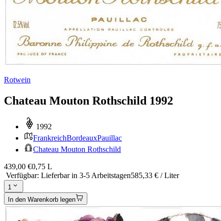
Rotwein
Chateau Mouton Rothschild 1992
1992
Frankreich
Bordeaux
Pauillac
Chateau Mouton Rothschild
439,00 €
0,75 L
Verfügbar
:
Lieferbar in 3-5 Arbeitstagen
585,33 € / Liter
1
In den Warenkorb legen