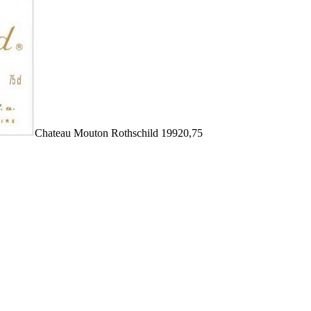
Chateau Mouton Rothschild 1992
0,75