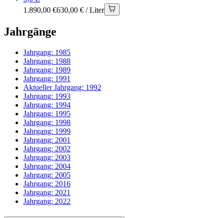
1.890,00 €
630,00 € / Liter
Jahrgänge
Jahrgang:
1985
Jahrgang:
1988
Jahrgang:
1989
Jahrgang:
1991
Aktueller Jahrgang:
1992
Jahrgang:
1993
Jahrgang:
1994
Jahrgang:
1995
Jahrgang:
1998
Jahrgang:
1999
Jahrgang:
2001
Jahrgang:
2002
Jahrgang:
2003
Jahrgang:
2004
Jahrgang:
2005
Jahrgang:
2016
Jahrgang:
2021
Jahrgang:
2022