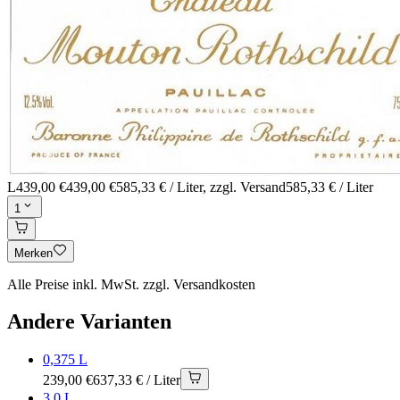
L
439,00 €
439,00 €
585,33 € / Liter
, zzgl. Versand
585,33 € / Liter
1
Merken
Alle Preise inkl. MwSt. zzgl. Versandkosten
Andere Varianten
0,375 L
239,00 €
637,33 € / Liter
3,0 L