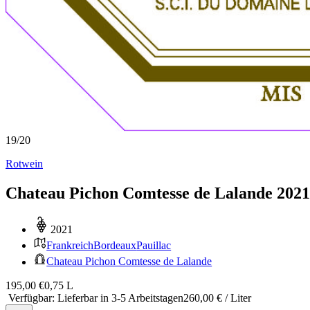
19
/
20
Rotwein
Chateau Pichon Comtesse de Lalande 2021
2021
Frankreich
Bordeaux
Pauillac
Chateau Pichon Comtesse de Lalande
195,00 €
0,75 L
Verfügbar
:
Lieferbar in 3-5 Arbeitstagen
260,00 € / Liter